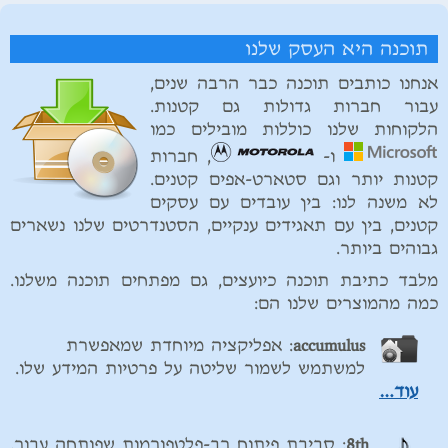
תוכנה היא העסק שלנו
אנחנו כותבים תוכנה כבר הרבה שנים,
עבור חברות גדולות גם קטנות.
הלקוחות שלנו כוללות מובילים כמו
ו-
, חברות
קטנות יותר וגם סטארט-אפים קטנים.
לא משנה לנו: בין עובדים עם עסקים
קטנים, בין עם תאגידים ענקיים, הסטנדרטים שלנו נשארים
גבוהים ביותר.
מלבד כתיבת תוכנה כיועצים, גם מפתחים תוכנה משלנו.
כמה מהמוצרים שלנו הם:
accumulus
: אפליקציה מיוחדת שמאפשרת
למשתמש לשמור שליטה על פרטיות המידע שלו.
עוד…
8th
: סביבת פיתוח רב-פלטפורמות שפותחה עבור,