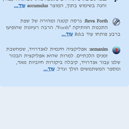
והנה בשימוש בתוך, המוצר
accumulus
עוד…
Reva Forth
: גרסה קטנה ומהירה של שפת
התכנות הוותיקה
”Forth“
. הרבה רעיונות שהופיעו
ברבע פותחו עוד ב
8th
עוד…
zemanim
: אפליקציה חינמית לאנדרויד, שמחשבת
זמנים הלכתיים. למרות שהיא אפליקצית הבכור
שלנו עבור אנדרויד, קיבלה ביקורות חיוביות מאד,
ומספר המשתמשים הולך וגדל.
עוד…